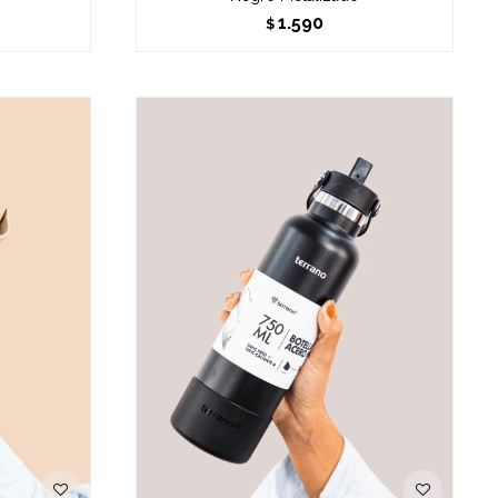
1.590
$