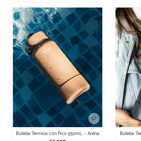
Botella Térmica con Pico 950mL. - Arena
Botella T