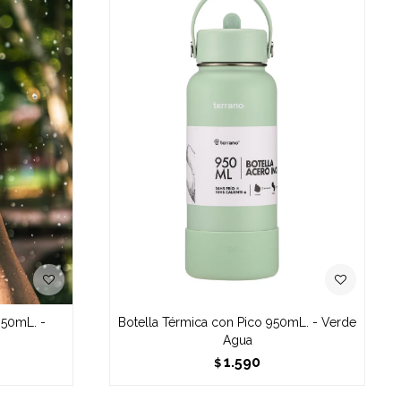
950mL. -
Botella Térmica con Pico 950mL. - Verde
Agua
1.590
$