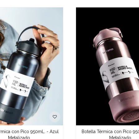
érmica con Pico 950mL. - Azul
Botella Térmica con Pico 950
Metalizado
Metalizado