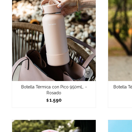
Botella Térmica con Pico 950mL. -
Botella T
Rosado
1.590
$