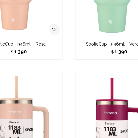
tieCup - 946ml. - Rosa
SpotieCup - 946ml. - Ver
1.390
1.390
$
$