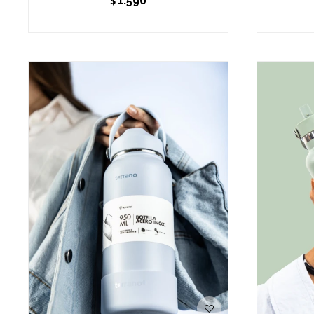
1.590
$