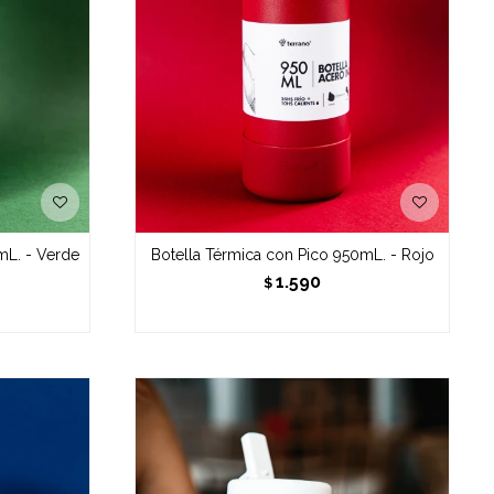
mL. - Verde
Botella Térmica con Pico 950mL. - Rojo
1.590
$