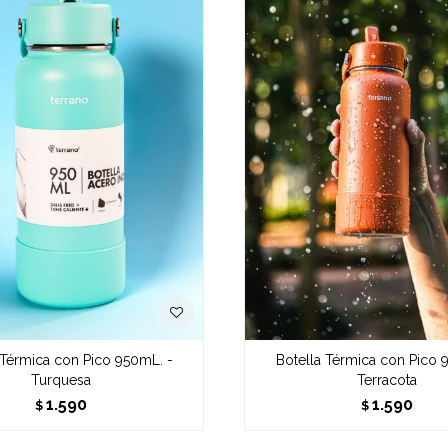
 Térmica con Pico 950mL. -
Botella Térmica con Pico 
Turquesa
Terracota
1.590
1.590
$
$