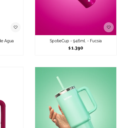
de Agua
SpotieCup - 946ml. - Fucsia
1.390
$