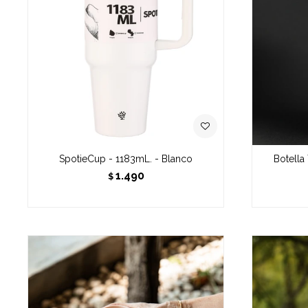
SpotieCup - 1183mL. - Blanco
Botella
1.490
$