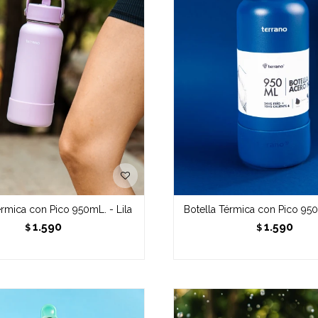
érmica con Pico 950mL. - Lila
Botella Térmica con Pico 950
1.590
1.590
$
$