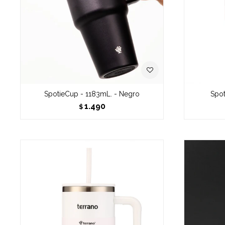
SpotieCup - 1183mL. - Negro
Spot
1.490
$