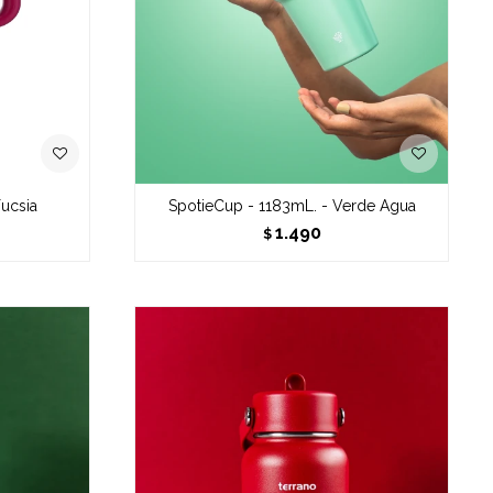
Fucsia
SpotieCup - 1183mL. - Verde Agua
1.490
$