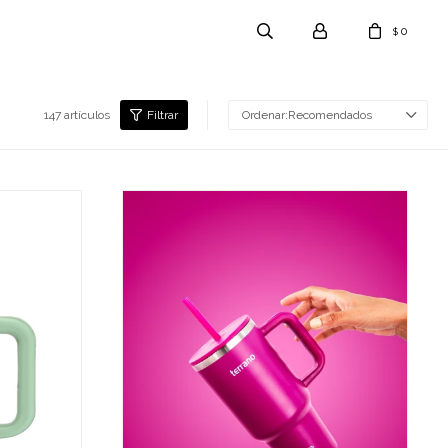
0
$
147 artículos
Recomendados