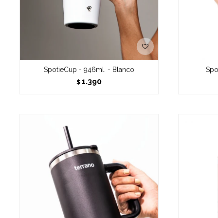
SpotieCup - 946ml. - Blanco
Spo
1.390
$