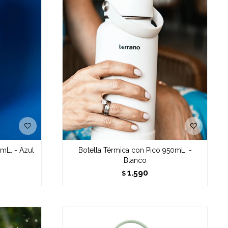
mL. - Azul
Botella Térmica con Pico 950mL. -
Blanco
1.590
$