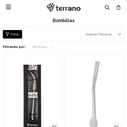

Bombillas
Recomendados
Filtrando por:
Bombillas