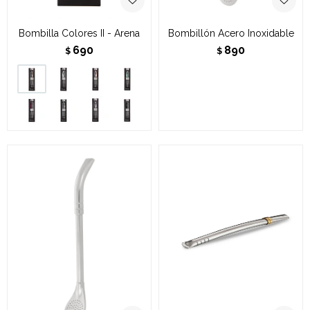
Bombilla Colores II - Arena
Bombillón Acero Inoxidable
690
890
$
$