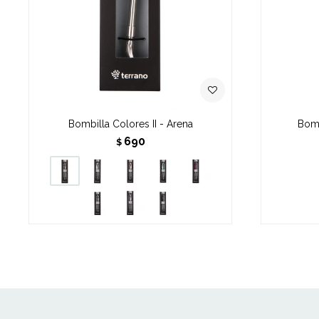
Bombilla Colores II - Arena
Bomb
690
$