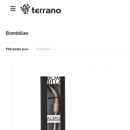

Bombillas
Filtrando por:
Bombillas