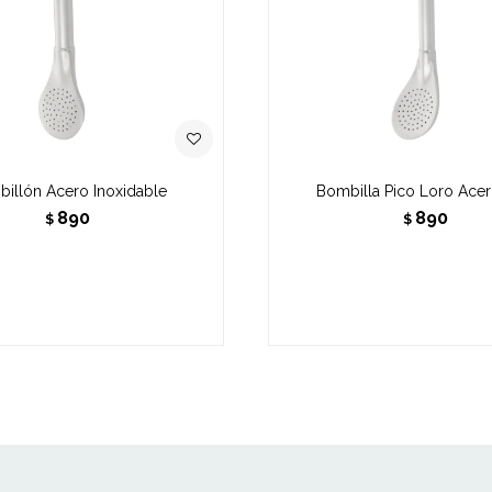
illón Acero Inoxidable
Bombilla Pico Loro Acer
890
890
$
$