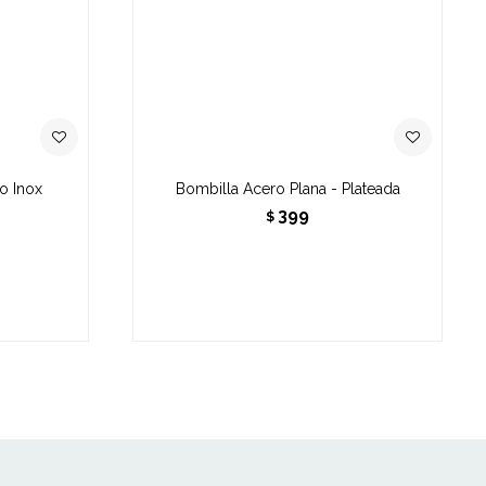
o Inox
Bombilla Acero Plana - Plateada
399
$