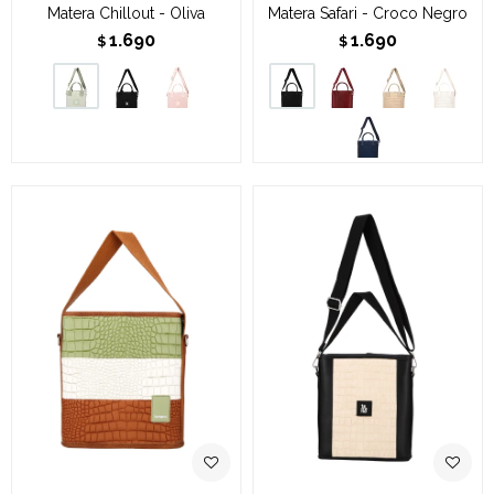
Matera Chillout - Oliva
Matera Safari - Croco Negro
1.690
1.690
$
$