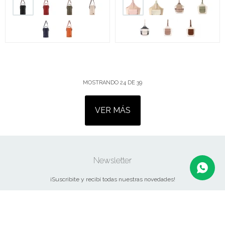
MOSTRANDO
24
DE
39
VER MÁS
Newsletter
¡Suscribite y recibí todas nuestras novedades!
SUSCRIBIRME