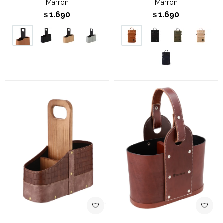
Marron
Marrón
1.690
1.690
$
$