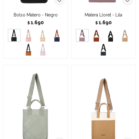
Bolso Matero - Negro
Matera Lloret - Lila
1.690
1.690
$
$