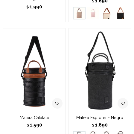
1.690
$
1.990
$
Matera Calafate
Matera Explorer - Negro
1.590
1.690
$
$