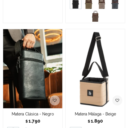
Matera Clásica - Negro
Matera Málaga - Beige
1.790
1.890
$
$