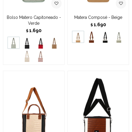
Bolso Matero Capitoneado -
Matera Composé - Beige
Verde
1.690
$
1.690
$