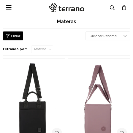

Materas
Recomendados
Filtrando por:
Materas