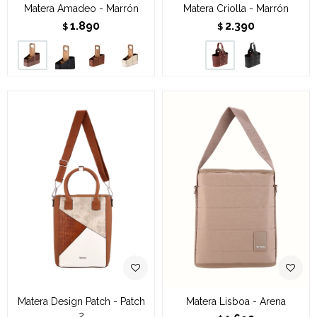
Matera Amadeo - Marrón
Matera Criolla - Marrón
1.890
2.390
$
$
Matera Design Patch - Patch
Matera Lisboa - Arena
2