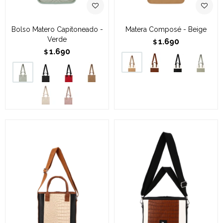
Bolso Matero Capitoneado -
Matera Composé - Beige
Verde
1.690
$
1.690
$