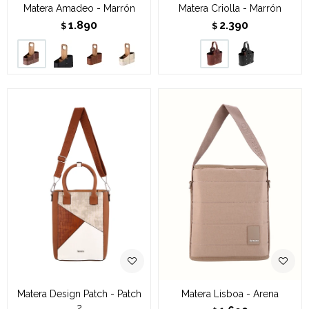
Matera Amadeo - Marrón
Matera Criolla - Marrón
1.890
2.390
$
$
Matera Design Patch - Patch
Matera Lisboa - Arena
2