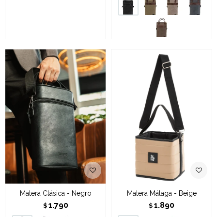
Matera Clásica - Negro
Matera Málaga - Beige
1.790
1.890
$
$