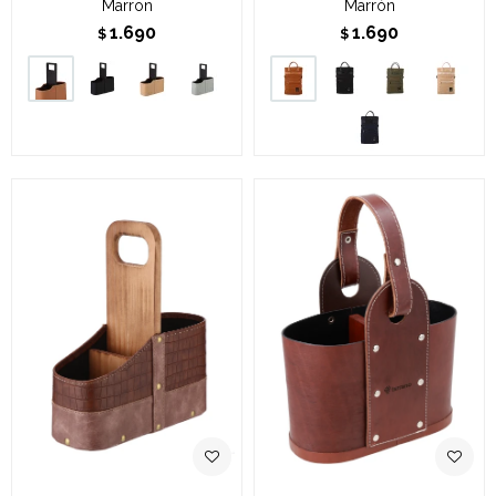
Marron
Marrón
1.690
1.690
$
$