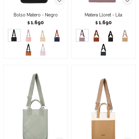
Bolso Matero - Negro
Matera Lloret - Lila
1.690
1.690
$
$