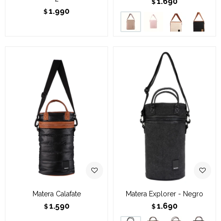
1.690
$
1.990
$
Matera Calafate
Matera Explorer - Negro
1.590
1.690
$
$