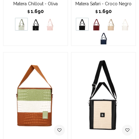
Matera Chillout - Oliva
Matera Safari - Croco Negro
1.690
1.690
$
$