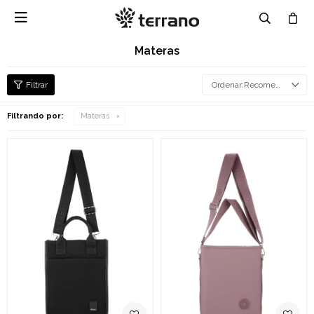

Materas
Recomendados
Filtrando por:
Materas