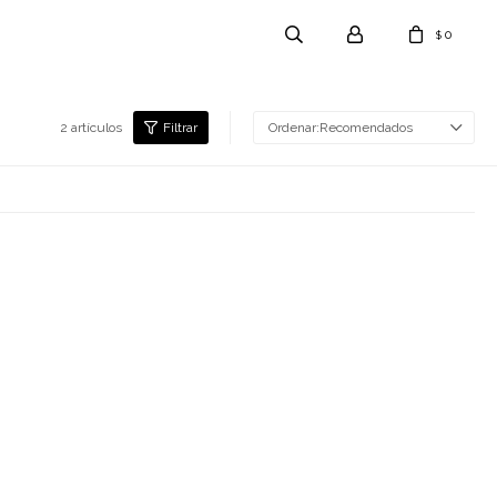
0
$
2 artículos
Recomendados