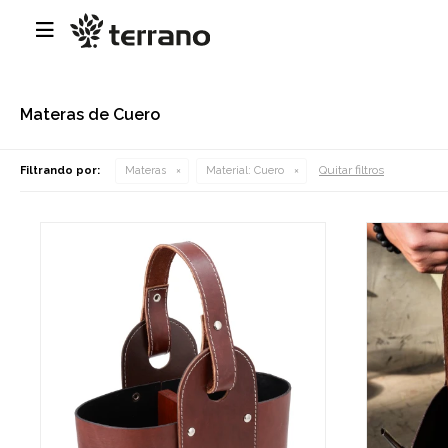

Materas de Cuero
Quitar filtros
Filtrando por:
Materas
Material:
Cuero