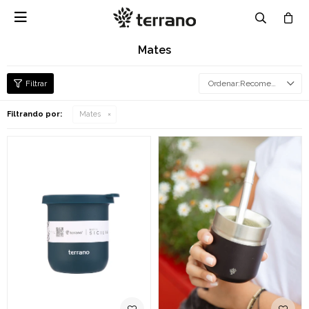

Mates
Recomendados
Filtrando por:
Mates