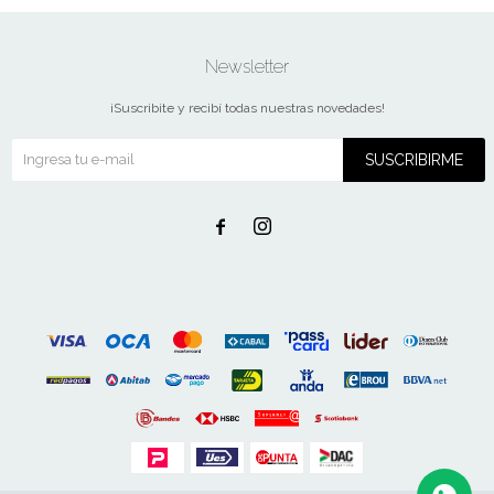
Newsletter
¡Suscribite y recibí todas nuestras novedades!
SUSCRIBIRME

