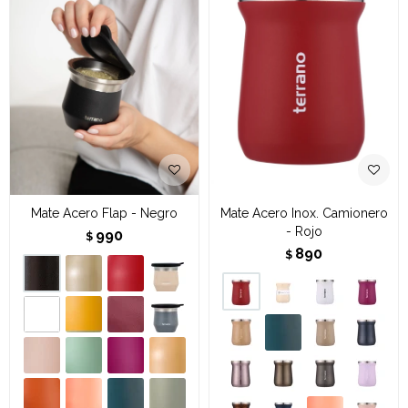
Mate Acero Flap - Negro
Mate Acero Inox. Camionero
- Rojo
990
$
890
$