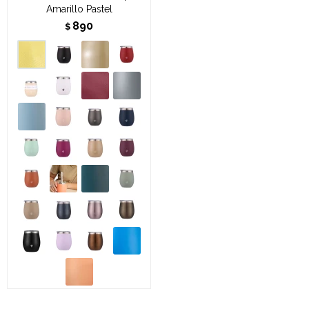
Amarillo Pastel
890
$