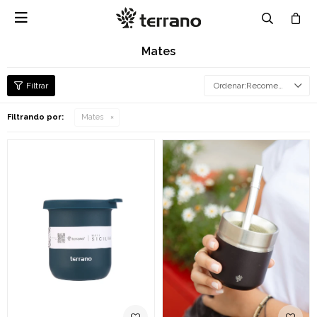

Mates
Recomendados
Filtrando por:
Mates