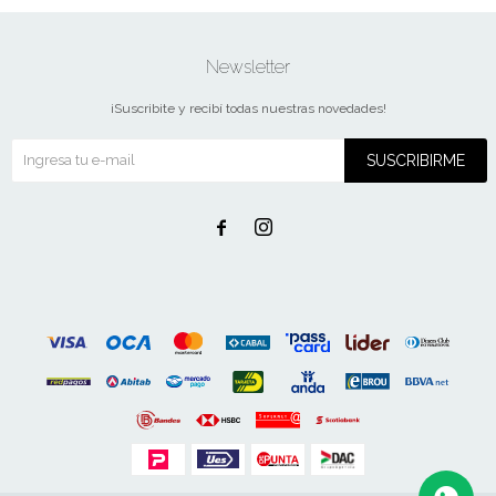
Newsletter
¡Suscribite y recibí todas nuestras novedades!
SUSCRIBIRME

