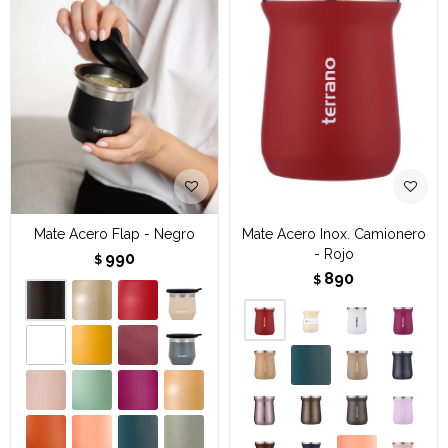
Mate Acero Flap - Negro
Mate Acero Inox. Camionero
- Rojo
990
$
890
$