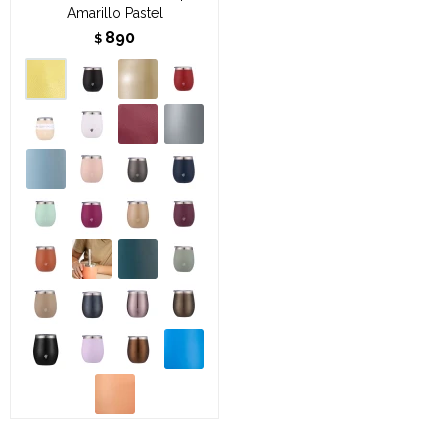
Amarillo Pastel
890
$