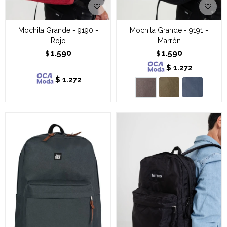
Mochila Grande - 9190 -
Mochila Grande - 9191 -
Rojo
Marrón
1.590
1.590
$
$
$
1.272
$
1.272