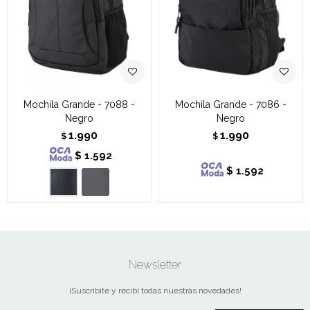
Mochila Grande - 7088 -
Mochila Grande - 7086 -
Negro
Negro
1.990
1.990
$
$
$
1.592
$
1.592
Newsletter
¡Suscribite y recibí todas nuestras novedades!