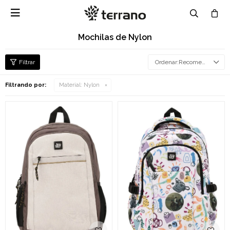

Mochilas de Nylon
Recomendados
Filtrando por:
Material:
Nylon