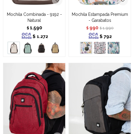
Mochila Combinada - 9192 -
Mochila Estampada Premium
Natural
- Garabatos
1.590
990
1.990
$
$
$
$
1.272
$
792