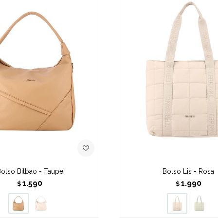
olso Bilbao - Taupe
Bolso Lis - Rosa
1.590
1.990
$
$