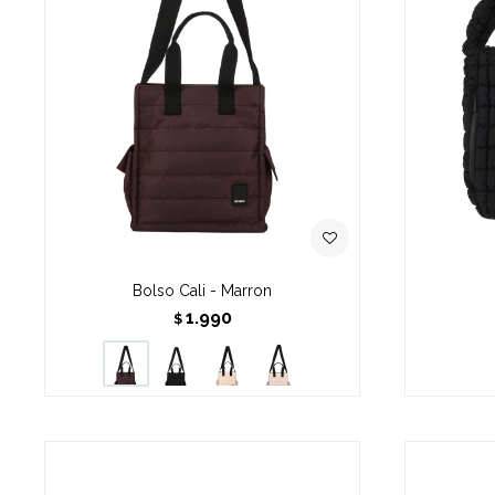
Bolso Cali - Marron
1.990
$