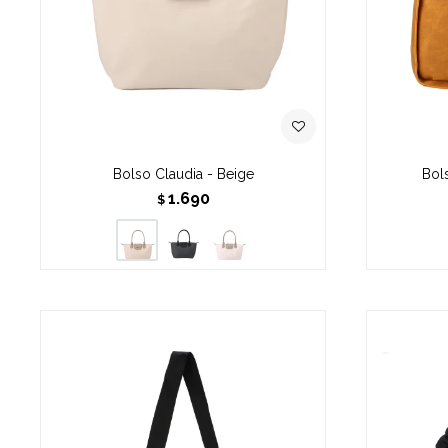
Bolso Claudia - Beige
Bol
1.690
$