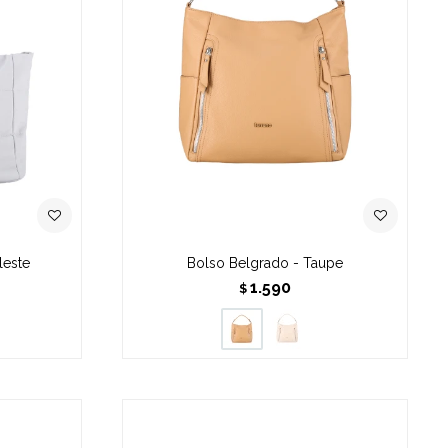
leste
Bolso Belgrado - Taupe
1.590
$