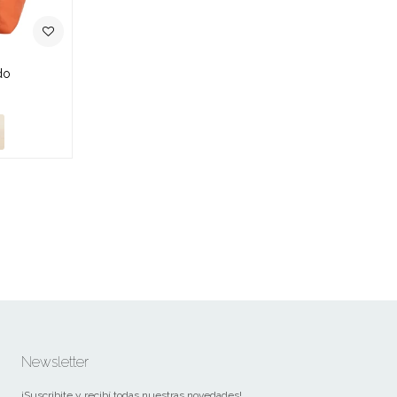
do
Newsletter
¡Suscribite y recibí todas nuestras novedades!