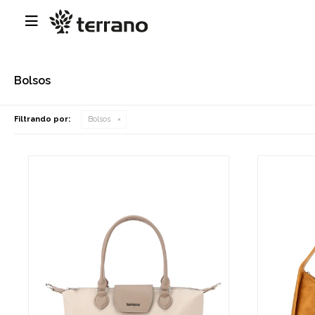

Bolsos
Filtrando por:
Bolsos