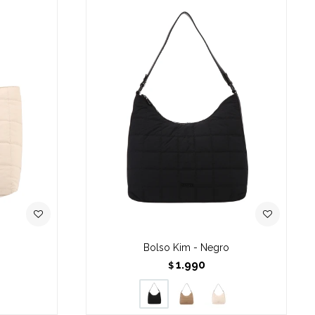
Bolso Kim - Negro
1.990
$