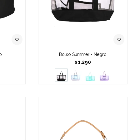
o
Bolso Summer - Negro
1.290
$