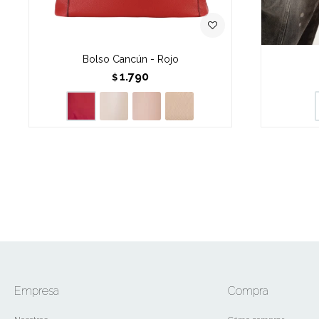
Bolso Cancún - Rojo
1.790
$
Empresa
Compra