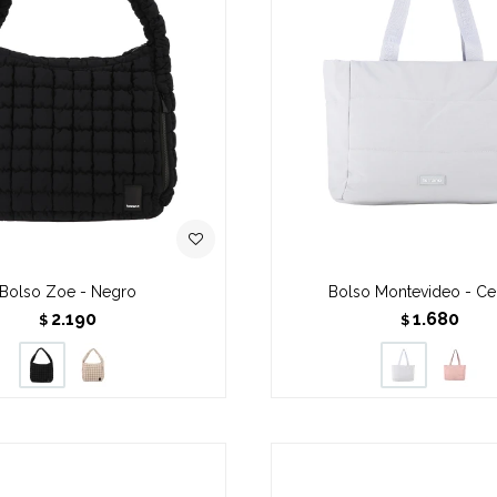
Bolso Zoe - Negro
Bolso Montevideo - Ce
2.190
1.680
$
$