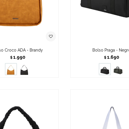
so Croco ADA - Brandy
Bolso Praga - Negr
1.990
1.690
$
$