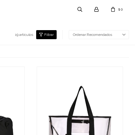
0
$
19 artículos
Recomendados