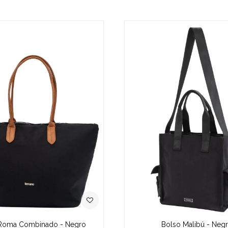
Roma Combinado - Negro
Bolso Malibú - Neg