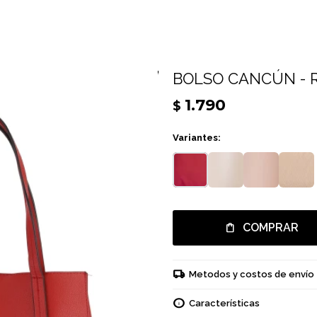
BOLSO CANCÚN - 
1.790
$
Variantes:
COMPRAR
Metodos y costos de envío
Características