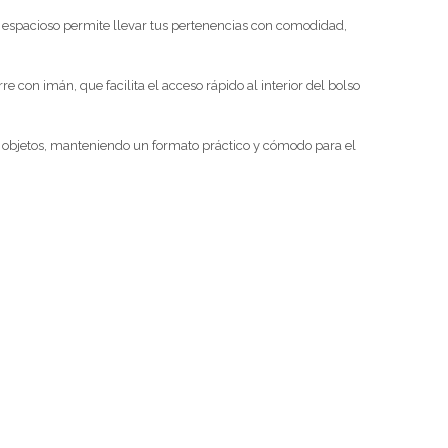
o espacioso permite llevar tus pertenencias con comodidad,
 con imán, que facilita el acceso rápido al interior del bolso
s objetos, manteniendo un formato práctico y cómodo para el