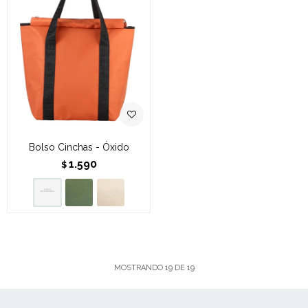
Bolso Cinchas - Óxido
1.590
$
MOSTRANDO
19
DE
19