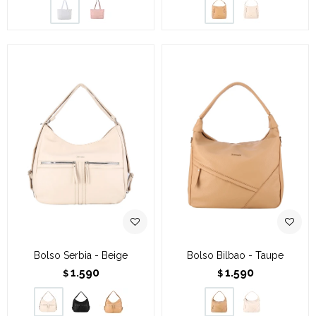
Bolso Serbia - Beige
Bolso Bilbao - Taupe
1.590
1.590
$
$