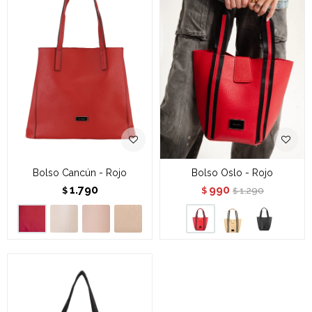
Bolso Cancún - Rojo
Bolso Oslo - Rojo
1.790
990
1.290
$
$
$