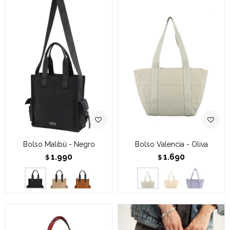
Bolso Malibú - Negro
Bolso Valencia - Oliva
1.990
1.690
$
$