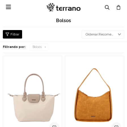

Bolsos
Recomendados
Filtrando por:
Bolsos