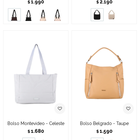
1.990
2.190
$
$
Bolso Montevideo - Celeste
Bolso Belgrado - Taupe
1.680
1.590
$
$