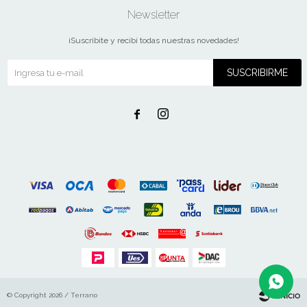
Newsletter
¡Suscribite y recibí todas nuestras novedades!
SUSCRIBIRME


© Copyright 2026 / Terrano