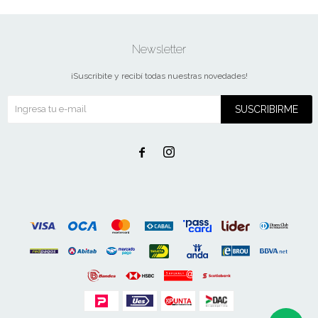
Newsletter
¡Suscribite y recibí todas nuestras novedades!
SUSCRIBIRME

