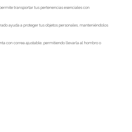
permite transportar tus pertenencias esenciales con
forrado ayuda a proteger tus objetos personales, manteniéndolos
uenta con correa ajustable, permitiendo llevarla al hombro o