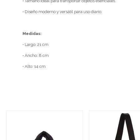
• Tamaño ideal para transportar objetos esenciales.
• Diseño moderno y versátil para uso diario.
Medidas:
• Largo: 21 cm
• Ancho: 8 cm
• Alto: 14 cm