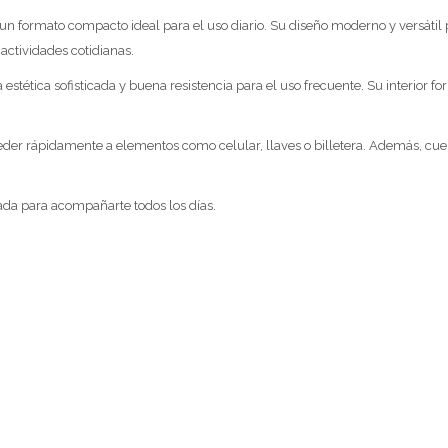
n formato compacto ideal para el uso diario. Su diseño moderno y versátil 
actividades cotidianas.
 estética sofisticada y buena resistencia para el uso frecuente. Su interior 
y acceder rápidamente a elementos como celular, llaves o billetera. Además, c
ada para acompañarte todos los días.