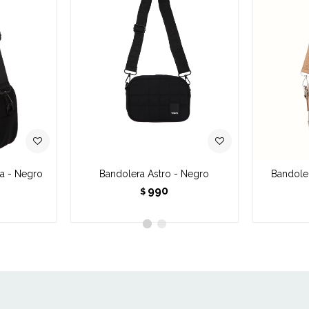
a - Negro
Bandolera Astro - Negro
Bandoler
990
$