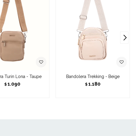
a Turin Lona - Taupe
Bandolera Trekking - Beige
1.090
1.180
$
$