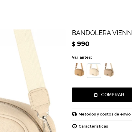
BANDOLERA VIENN
990
$
Variantes:
COMPRAR
Metodos y costos de envío
Características