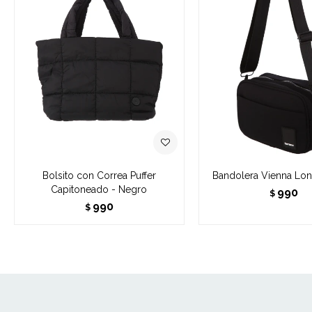
Bolsito con Correa Puffer
Bandolera Vienna Lon
Capitoneado - Negro
990
$
990
$