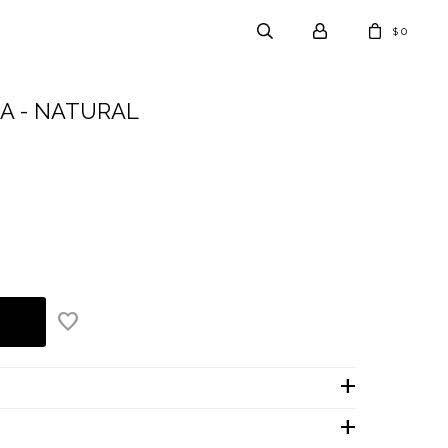
0
$
A - NATURAL