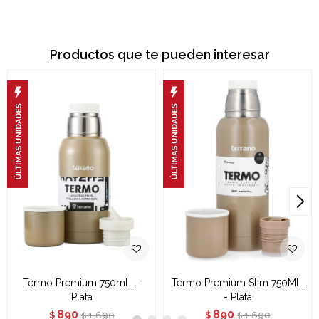
Productos que te pueden interesar
Termo Premium 750mL. -
Termo Premium Slim 750ML.
Plata
- Plata
890
890
1.690
1.690
$
$
$
$