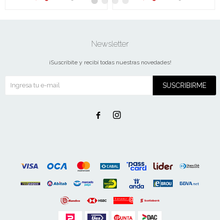
Newsletter
¡Suscribite y recibí todas nuestras novedades!
SUSCRIBIRME

