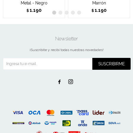
Metal - Negro
Marrón
1.190
1.190
$
$
Newsletter
¡Suscribite y recibí todas nuestras novedades!
SUSCRIBIRME

