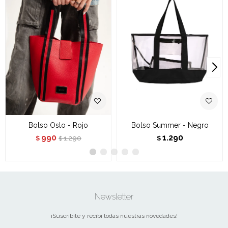
Bolso Oslo - Rojo
Bolso Summer - Negro
990
1.290
1.290
$
$
$
Newsletter
¡Suscribite y recibí todas nuestras novedades!