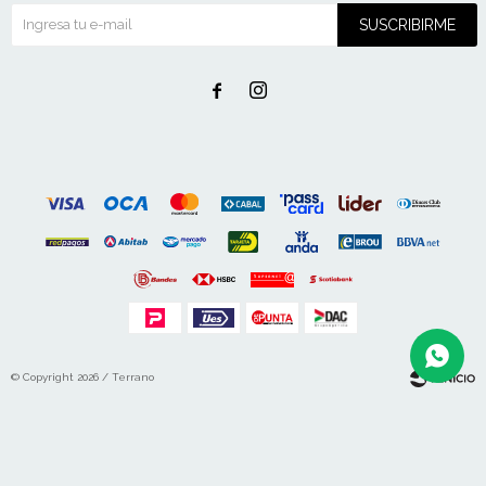
SUSCRIBIRME


© Copyright 2026 / Terrano