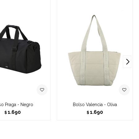
so Praga - Negro
Bolso Valencia - Oliva
1.690
1.690
$
$