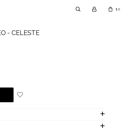
0
$
O - CELESTE