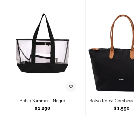
Bolso Summer - Negro
Bolso Roma Combinad
1.290
1.590
$
$