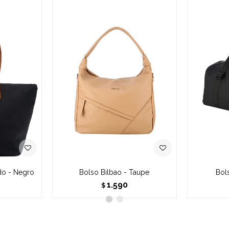
o - Negro
Bolso Bilbao - Taupe
Bol
1.590
$