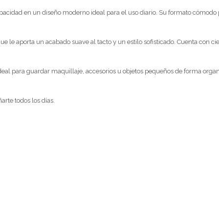
pacidad en un diseño moderno ideal para el uso diario. Su formato cómodo p
que le aporta un acabado suave al tacto y un estilo sofisticado. Cuenta con c
 ideal para guardar maquillaje, accesorios u objetos pequeños de forma orga
rte todos los días.