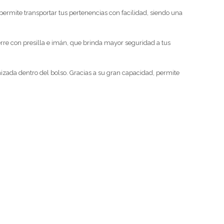
ermite transportar tus pertenencias con facilidad, siendo una
ierre con presilla e imán, que brinda mayor seguridad a tus
nizada dentro del bolso. Gracias a su gran capacidad, permite