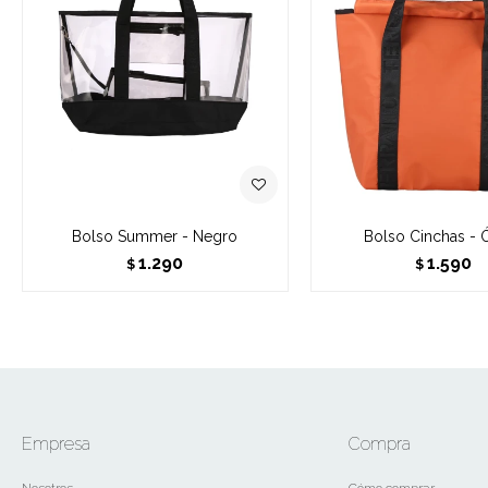
Bolso Summer - Negro
Bolso Cinchas - 
1.290
1.590
$
$
Empresa
Compra
Nosotros
Cómo comprar