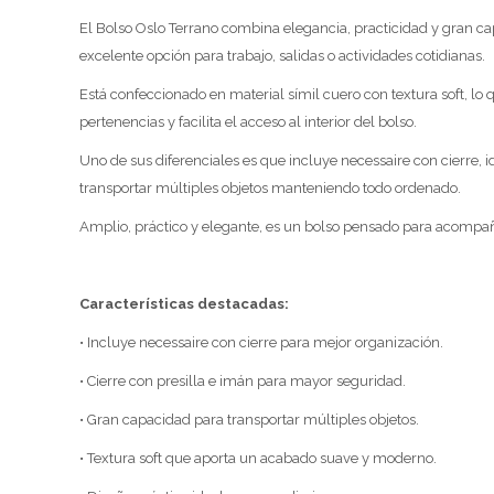
El Bolso Oslo Terrano combina elegancia, practicidad y gran ca
excelente opción para trabajo, salidas o actividades cotidianas.
Está confeccionado en material símil cuero con textura soft, lo 
pertenencias y facilita el acceso al interior del bolso.
Uno de sus diferenciales es que incluye necessaire con cierre,
transportar múltiples objetos manteniendo todo ordenado.
Amplio, práctico y elegante, es un bolso pensado para acompaña
Características destacadas:
• Incluye necessaire con cierre para mejor organización.
• Cierre con presilla e imán para mayor seguridad.
• Gran capacidad para transportar múltiples objetos.
• Textura soft que aporta un acabado suave y moderno.