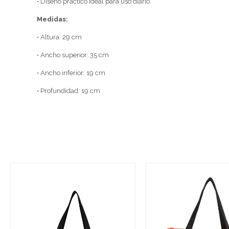
• Diseño práctico ideal para uso diario.
Medidas:
• Altura: 29 cm
• Ancho superior: 35 cm
• Ancho inferior: 19 cm
• Profundidad: 19 cm