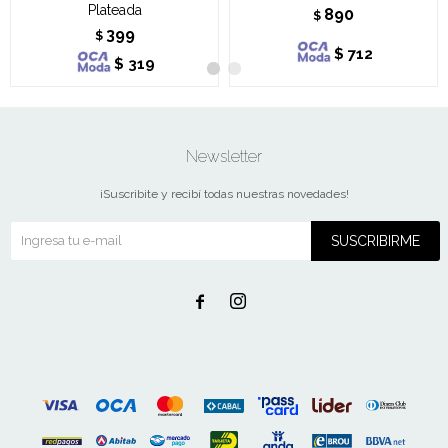
Plateada
890
$
399
$
$
712
$
319
Newsletter
¡Suscribite y recibí todas nuestras novedades!
SUSCRIBIRME

