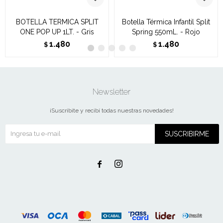
BOTELLA TERMICA SPLIT
Botella Térmica Infantil Split
ONE POP UP 1LT. - Gris
Spring 550mL. - Rojo
1.480
1.480
$
$
Newsletter
¡Suscribite y recibí todas nuestras novedades!
SUSCRIBIRME

