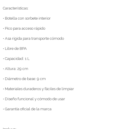
Características:
• Botella con sorbete interior
• Pico para acceso rápido
• Asa rígida para transporte cómodo
• Libre de BPA
• Capacidad: 1 L
• Altura: 29 cm
• Diámetro de base: 9 cm
• Materiales duraderos y fáciles de limpiar
• Diseño funcional y cómodo de usar
• Garantía oficial de la marca