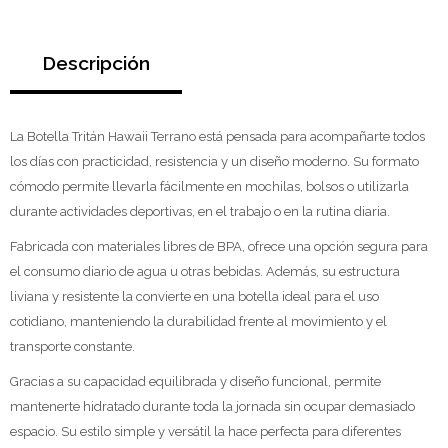
Descripción
La Botella Tritán Hawaii Terrano está pensada para acompañarte todos
los días con practicidad, resistencia y un diseño moderno. Su formato
cómodo permite llevarla fácilmente en mochilas, bolsos o utilizarla
durante actividades deportivas, en el trabajo o en la rutina diaria.
Fabricada con materiales libres de BPA, ofrece una opción segura para
el consumo diario de agua u otras bebidas. Además, su estructura
liviana y resistente la convierte en una botella ideal para el uso
cotidiano, manteniendo la durabilidad frente al movimiento y el
transporte constante.
Gracias a su capacidad equilibrada y diseño funcional, permite
mantenerte hidratado durante toda la jornada sin ocupar demasiado
espacio. Su estilo simple y versátil la hace perfecta para diferentes