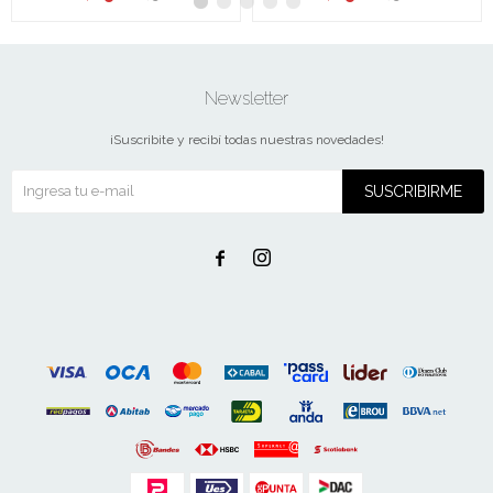
Newsletter
¡Suscribite y recibí todas nuestras novedades!
SUSCRIBIRME

