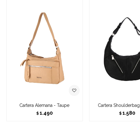
Cartera Alemana - Taupe
Cartera Shoulderbag
1.490
1.580
$
$