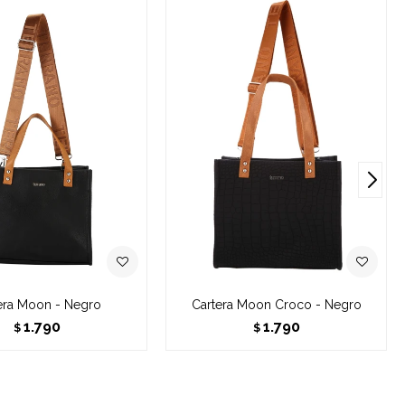
era Moon - Negro
Cartera Moon Croco - Negro
1.790
1.790
$
$