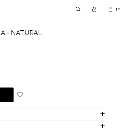
0
$
A - NATURAL