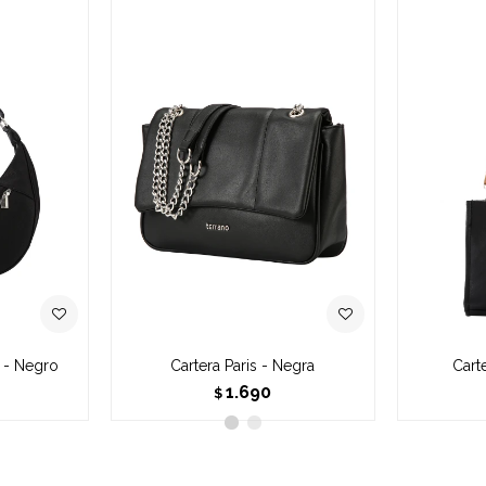
 - Negro
Cartera Paris - Negra
Cart
1.690
$