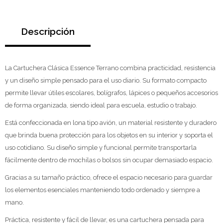
Descripción
La Cartuchera Clásica Essence Terrano combina practicidad, resistencia
y un diseño simple pensado para el uso diario. Su formato compacto
permite llevar útiles escolares, bolígrafos, lápices o pequeños accesorios
de forma organizada, siendo ideal para escuela, estudio o trabajo.
Está confeccionada en lona tipo avión, un material resistente y duradero
que brinda buena protección para los objetos en su interior y soporta el
uso cotidiano. Su diseño simple y funcional permite transportarla
fácilmente dentro de mochilas o bolsos sin ocupar demasiado espacio.
Gracias a su tamaño práctico, ofrece el espacio necesario para guardar
los elementos esenciales manteniendo todo ordenado y siempre a
mano.
Práctica, resistente y fácil de llevar, es una cartuchera pensada para