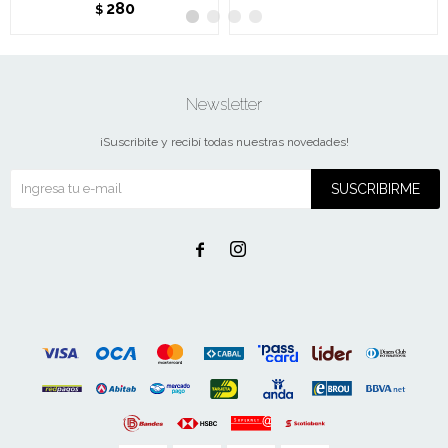
280
$
Newsletter
¡Suscribite y recibí todas nuestras novedades!
SUSCRIBIRME

