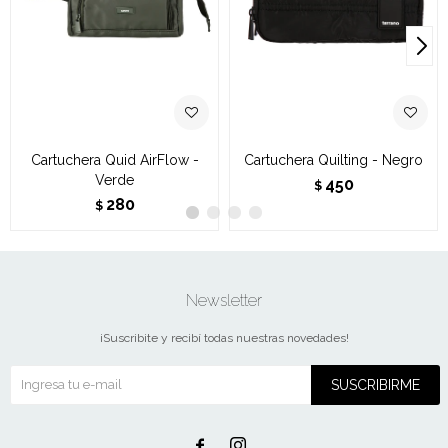
Cartuchera Quid AirFlow -
Cartuchera Quilting - Negro
Verde
450
$
280
$
Newsletter
¡Suscribite y recibí todas nuestras novedades!
SUSCRIBIRME

