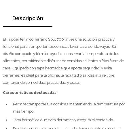
Descripción
El Tupper térmico Terrano Split 700 ml es una solución práctica y
funcional para transportar tus comidas favoritas a donde vayas. Su
diseño compacto y térmico ayuda a conservar la temperatura de los
alimentos, permitiéndote disfrutar de comidas calientes o frías fuera de
casa. Equipado con tapa hermética que aporta seguridad y evita
derrames, es ideal para la oficina, la facultad o salidas al aire libre,
combinando comodidad, practicidad y estilo.
Características destacadas:
Permite transportar tus comidas manteniendo la temperatura por
más tiempo.
Tapa hermética que evita derrames y asegura el contenido.
Diseño compacto y funcional, fácil de llevar en bolso o mochila.