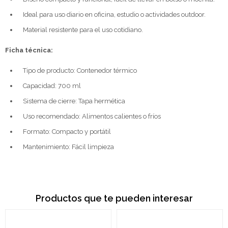
Ideal para uso diario en oficina, estudio o actividades outdoor.
Material resistente para el uso cotidiano.
Ficha técnica:
Tipo de producto: Contenedor térmico
Capacidad: 700 ml
Sistema de cierre: Tapa hermética
Uso recomendado: Alimentos calientes o fríos
Formato: Compacto y portátil
Mantenimiento: Fácil limpieza
Productos que te pueden interesar