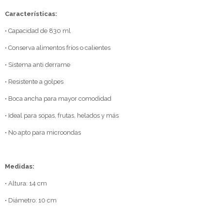
Características:
• Capacidad de 830 ml
• Conserva alimentos fríos o calientes
• Sistema anti derrame
• Resistente a golpes
• Boca ancha para mayor comodidad
• Ideal para sopas, frutas, helados y más
• No apto para microondas
Medidas:
• Altura: 14 cm
• Diámetro: 10 cm