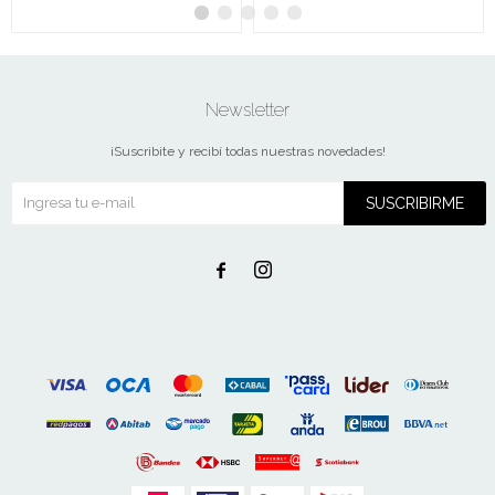
Newsletter
¡Suscribite y recibí todas nuestras novedades!
SUSCRIBIRME

