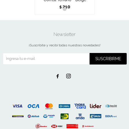
210
$
Newsletter
¡Suscribite y recibí todas nuestras novedades!
SUSCRIBIRME

