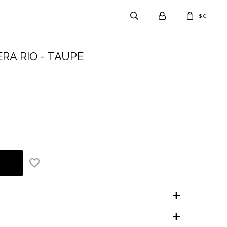
0
$
RA RIO - TAUPE