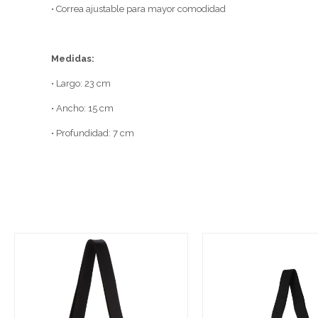
• Correa ajustable para mayor comodidad
Medidas:
• Largo: 23 cm
• Ancho: 15 cm
• Profundidad: 7 cm