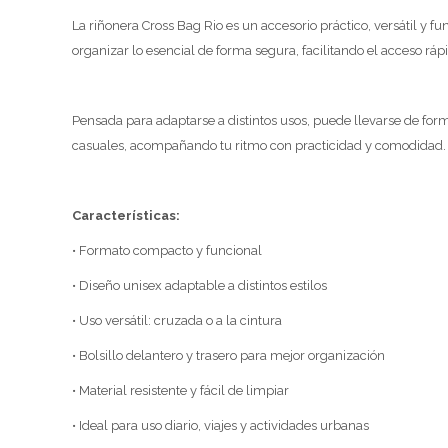
La riñonera Cross Bag Rio es un accesorio práctico, versátil y 
organizar lo esencial de forma segura, facilitando el acceso rápi
Pensada para adaptarse a distintos usos, puede llevarse de forma
casuales, acompañando tu ritmo con practicidad y comodidad.
Características:
• Formato compacto y funcional
• Diseño unisex adaptable a distintos estilos
• Uso versátil: cruzada o a la cintura
• Bolsillo delantero y trasero para mejor organización
• Material resistente y fácil de limpiar
• Ideal para uso diario, viajes y actividades urbanas