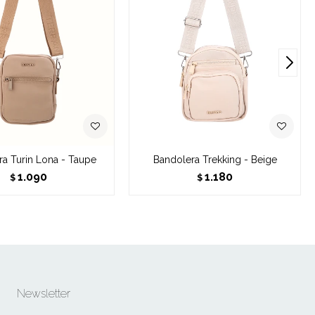
a Turin Lona - Taupe
Bandolera Trekking - Beige
1.090
1.180
$
$
Newsletter