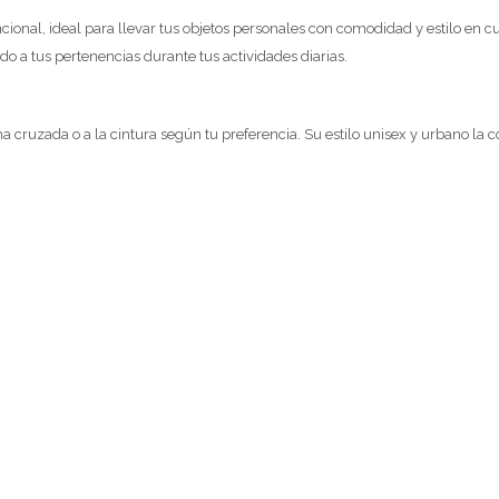
funcional, ideal para llevar tus objetos personales con comodidad y estilo e
do a tus pertenencias durante tus actividades diarias.
 cruzada o a la cintura según tu preferencia. Su estilo unisex y urbano la co