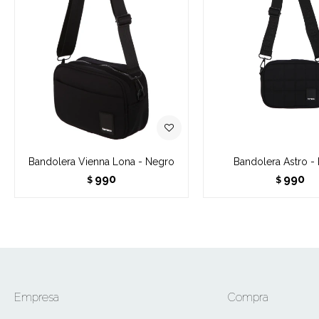
Bandolera Vienna Lona - Negro
Bandolera Astro -
990
990
$
$
Empresa
Compra