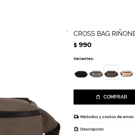
CROSS BAG RIÑONE
990
$
Variantes:
COMPRAR
Metodos y costos de envío
Descripcion