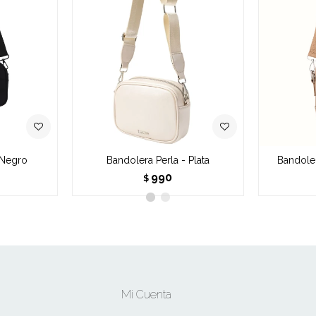
 Negro
Bandolera Perla - Plata
Bandoler
990
$
Mi Cuenta