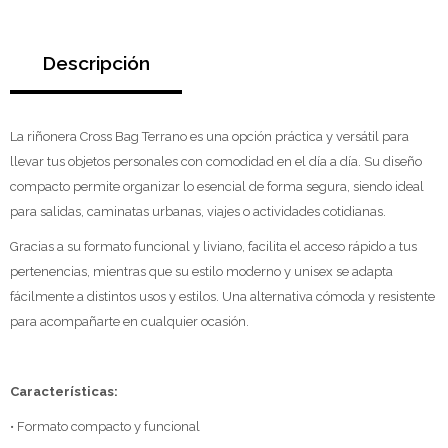
Descripción
La riñonera Cross Bag Terrano es una opción práctica y versátil para
llevar tus objetos personales con comodidad en el día a día. Su diseño
compacto permite organizar lo esencial de forma segura, siendo ideal
para salidas, caminatas urbanas, viajes o actividades cotidianas.
Gracias a su formato funcional y liviano, facilita el acceso rápido a tus
pertenencias, mientras que su estilo moderno y unisex se adapta
fácilmente a distintos usos y estilos. Una alternativa cómoda y resistente
para acompañarte en cualquier ocasión.
Características:
• Formato compacto y funcional