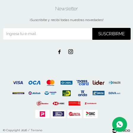
Newsletter
¡Suscribite y recibí todas nuestras novedades!
SUSCRIBIRME


© Copyright 2026 / Terrano