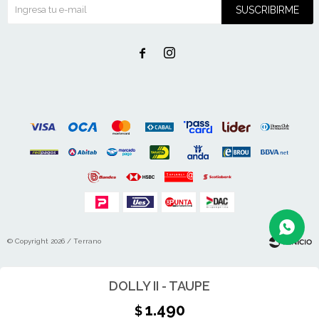
SUSCRIBIRME


© Copyright 2026 / Terrano
DOLLY II - TAUPE
1.490
$