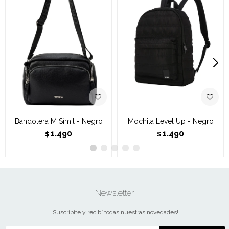
Bandolera M Símil - Negro
Mochila Level Up - Negro
1.490
1.490
$
$
Newsletter
¡Suscribite y recibí todas nuestras novedades!