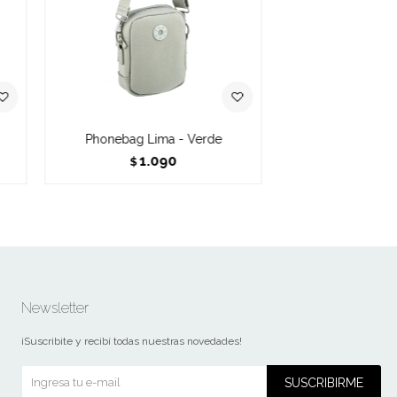
Phonebag Lima - Verde
1.090
$
Newsletter
¡Suscribite y recibí todas nuestras novedades!
SUSCRIBIRME