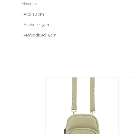
Medidas:
• Alto: 18 cm
• Ancho: 11,5 cm
• Profundidad: 5 cm