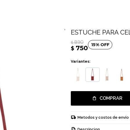
ESTUCHE PARA CEL
890
$
15
750
$
Variantes:
COMPRAR
Metodos y costos de envío
Descripcion