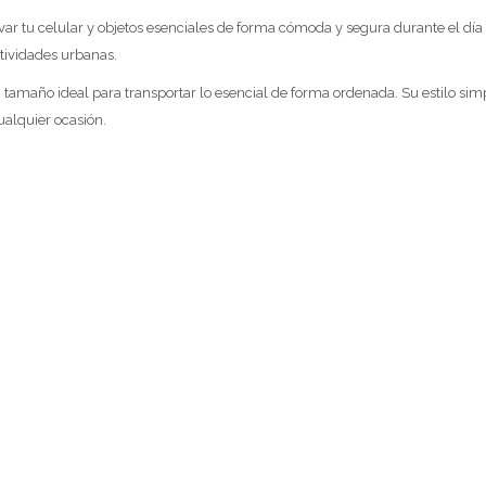
var tu celular y objetos esenciales de forma cómoda y segura durante el día
ctividades urbanas.
tamaño ideal para transportar lo esencial de forma ordenada. Su estilo simp
ualquier ocasión.