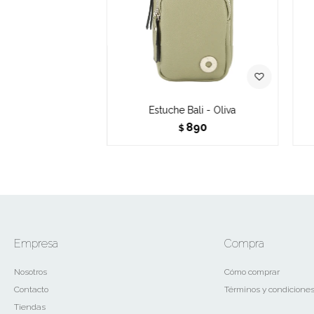
Estuche Bali - Oliva
890
$
Empresa
Compra
Nosotros
Cómo comprar
Contacto
Términos y condicione
Tiendas