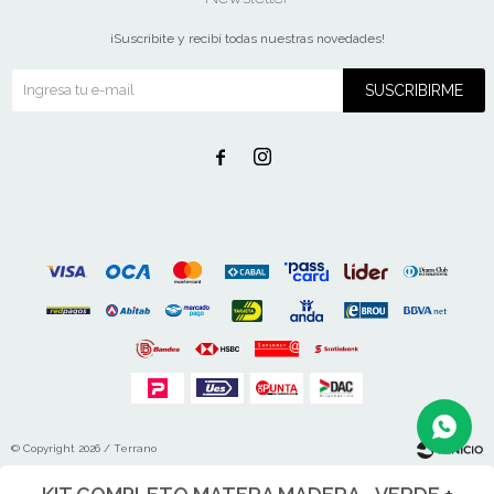
¡Suscribite y recibí todas nuestras novedades!
SUSCRIBIRME


© Copyright 2026 / Terrano