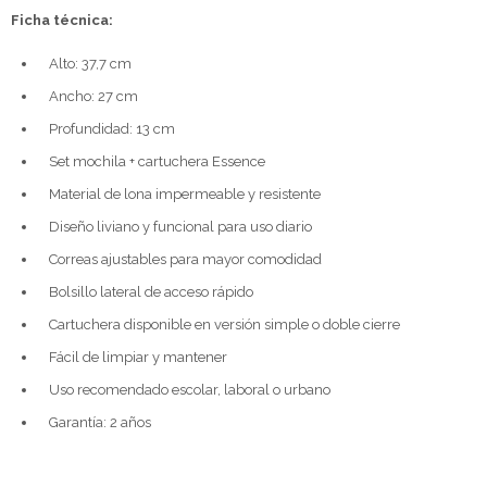
Ficha técnica:
Alto: 37,7 cm
Ancho: 27 cm
Profundidad: 13 cm
Set mochila + cartuchera Essence
Material de lona impermeable y resistente
Diseño liviano y funcional para uso diario
Correas ajustables para mayor comodidad
Bolsillo lateral de acceso rápido
Cartuchera disponible en versión simple o doble cierre
Fácil de limpiar y mantener
Uso recomendado escolar, laboral o urbano
Garantía: 2 años