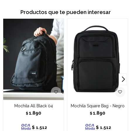
Productos que te pueden interesar
Mochila All Black 04
Mochila Square Bag - Negro
1.890
1.890
$
$
$
1.512
$
1.512