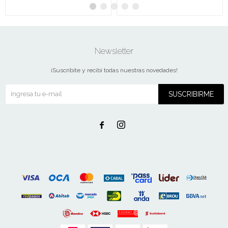
Newsletter
¡Suscribite y recibí todas nuestras novedades!
SUSCRIBIRME

