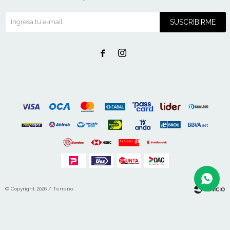
SUSCRIBIRME


© Copyright 2026 / Terrano