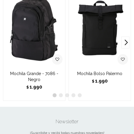
Mochila Grande - 7086 -
Mochila Bolso Palermo
Negro
1.990
$
1.990
$
Newsletter
¡Suscribite y recibí todas nuestras novedades!