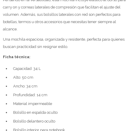
carry on y correas laterales de compresión que facilitan el ajuste del
volumen. Además, sus bolsillos laterales con red son perfectos para
botellas, termos u otros accesorios que necesitas tener siempre al
alcance.
Una mochila espaciosa, organizada y resistente, perfecta para quienes
buscan practicidad sin resignar estilo.
Ficha técnica:
Capacidad: 34 L
Alto: 50 cm
Ancho: 34 cm
Profundidad: 14 cm
Material impermeable
Bolsillo en espalda oculto
Bolsillo delantero oculto
Bolsillo interior para notebook