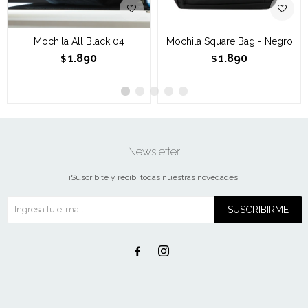
Mochila All Black 04
Mochila Square Bag - Negro
1.890
1.890
$
$
Newsletter
¡Suscribite y recibí todas nuestras novedades!
SUSCRIBIRME

