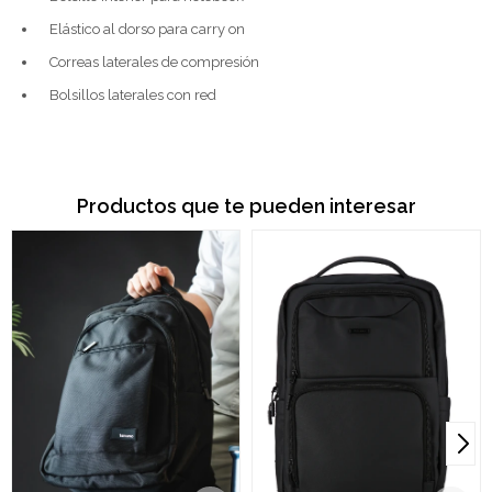
Elástico al dorso para carry on
Correas laterales de compresión
Bolsillos laterales con red
Productos que te pueden interesar