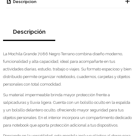
Descripcion
Descripción
La Mochila Grande 7086 Negro Terrano combina diseño moderno,
funcionalidad y alta capacidad, ideal para acompañarte en tus
actividades diarias, estudio, trabajo o viajes. Su formato espacioso y bien
distribuido permite organizar notebooks, cuadernos, carpetas y objetos
personales con total comodidad.
Su material impermeable brinda mayor protección frente a
salpicaduras y lluvia ligera. Cuenta con un bolsillo oculto en la espalda
y un bolsillo delantero oculto, ofreciendo mayor seguridad para tus
objetos personales. En el interior incorpora un compartimento dedicado
para notebook que aporta protección adicional a tus dispositivos.
Pensando en la versatilidad, esta mochila incluye elástico al dorso para