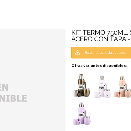
KIT TERMO 750ML.
ACERO CON TAPA 
Este artículo está agotado.
Otras variantes disponibles: