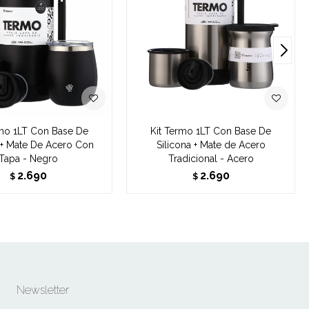
rmo 1LT Con Base De
Kit Termo 1LT Con Base De
a + Mate De Acero Con
Silicona + Mate de Acero
Tapa - Negro
Tradicional - Acero
2.690
2.690
$
$
Newsletter