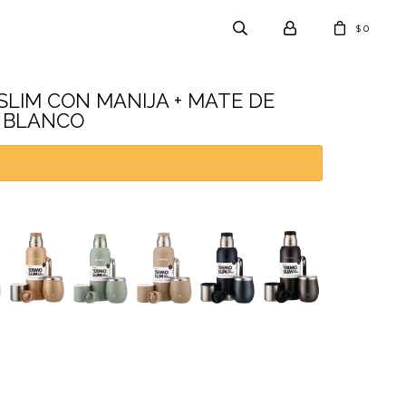
0
$
 SLIM CON MANIJA + MATE DE
- BLANCO