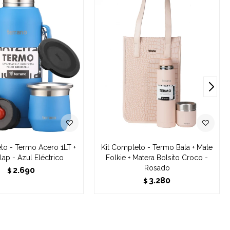
to - Termo Acero 1LT +
Kit Completo - Termo Bala + Mate
lap - Azul Eléctrico
Folkie + Matera Bolsito Croco -
Rosado
2.690
$
3.280
$