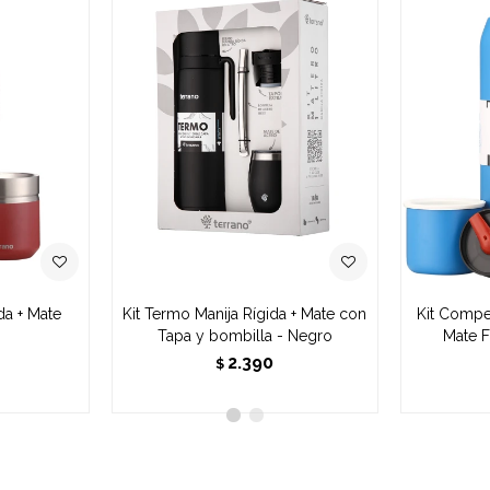
da + Mate
Kit Termo Manija Rígida + Mate con
Kit Compe
o
Tapa y bombilla - Negro
Mate F
2.390
$