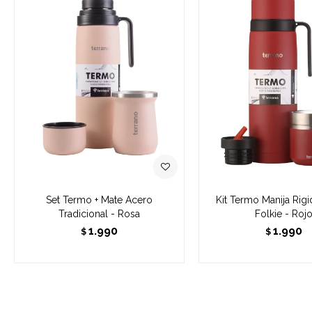
Set Termo + Mate Acero
Kit Termo Manija Rigi
Tradicional - Rosa
Folkie - Roj
1.990
1.990
$
$