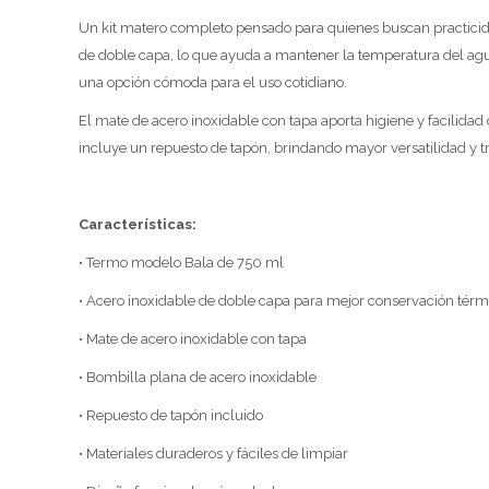
Un kit matero completo pensado para quienes buscan practicida
de doble capa, lo que ayuda a mantener la temperatura del agua 
una opción cómoda para el uso cotidiano.
El mate de acero inoxidable con tapa aporta higiene y facilidad
incluye un repuesto de tapón, brindando mayor versatilidad y tr
Características:
• Termo modelo Bala de 750 ml
• Acero inoxidable de doble capa para mejor conservación térm
• Mate de acero inoxidable con tapa
• Bombilla plana de acero inoxidable
• Repuesto de tapón incluido
• Materiales duraderos y fáciles de limpiar