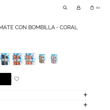
0
$
 MATE CON BOMBILLA - CORAL