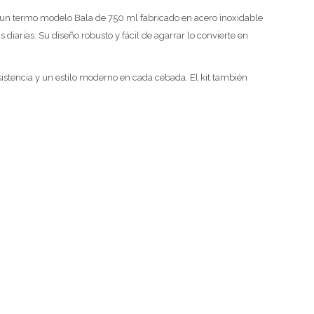
e un termo modelo Bala de 750 ml fabricado en acero inoxidable
iarias. Su diseño robusto y fácil de agarrar lo convierte en
sistencia y un estilo moderno en cada cebada. El kit también