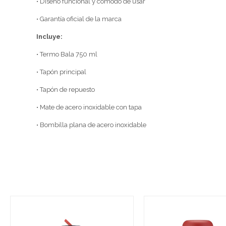
• Diseño funcional y cómodo de usar
• Garantía oficial de la marca
Incluye:
• Termo Bala 750 ml
• Tapón principal
• Tapón de repuesto
• Mate de acero inoxidable con tapa
• Bombilla plana de acero inoxidable