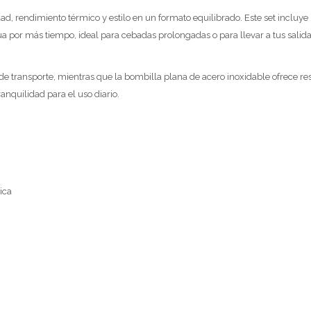
d, rendimiento térmico y estilo en un formato equilibrado. Este set incluy
por más tiempo, ideal para cebadas prolongadas o para llevar a tus salidas d
 de transporte, mientras que la bombilla plana de acero inoxidable ofrece re
anquilidad para el uso diario.
ica