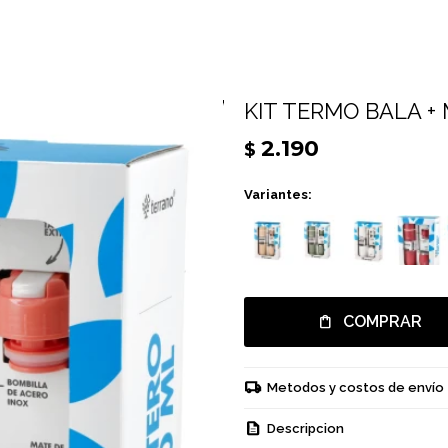
KIT TERMO BALA +
2.190
$
Variantes:
COMPRAR
Metodos y costos de envío
Descripcion