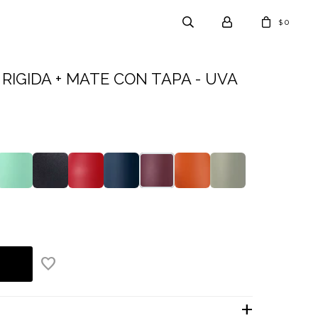
0
$
RIGIDA + MATE CON TAPA - UVA