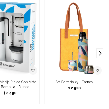
 Manija Rígida Con Mate
Set Forrado x3 - Trendy
y Bombilla - Blanco
2.520
$
2.490
$