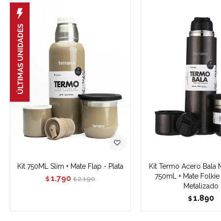
Kit 750ML Slim + Mate Flap - Plata
Kit Termo Acero Bala 
750mL + Mate Folkie
1.790
2.190
$
$
Metalizado
1.890
$