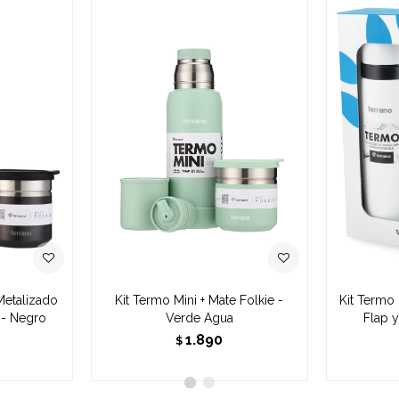
Metalizado
Kit Termo Mini + Mate Folkie -
Kit Termo
 - Negro
Verde Agua
Flap 
1.890
$