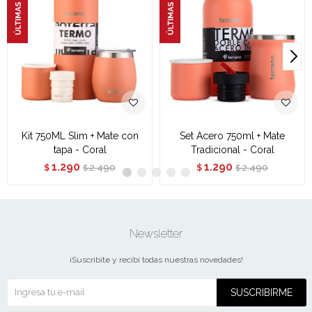
Kit 750ML Slim + Mate con
Set Acero 750ml + Mate
tapa - Coral
Tradicional - Coral
1.290
1.290
2.490
2.490
$
$
$
$
Newsletter
¡Suscribite y recibí todas nuestras novedades!
SUSCRIBIRME