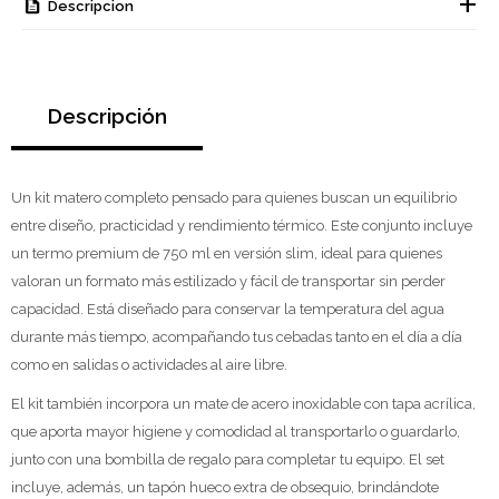
Descripcion
Descripción
Un kit matero completo pensado para quienes buscan un equilibrio
entre diseño, practicidad y rendimiento térmico. Este conjunto incluye
un termo premium de 750 ml en versión slim, ideal para quienes
valoran un formato más estilizado y fácil de transportar sin perder
capacidad. Está diseñado para conservar la temperatura del agua
durante más tiempo, acompañando tus cebadas tanto en el día a día
como en salidas o actividades al aire libre.
El kit también incorpora un mate de acero inoxidable con tapa acrílica,
que aporta mayor higiene y comodidad al transportarlo o guardarlo,
junto con una bombilla de regalo para completar tu equipo. El set
incluye, además, un tapón hueco extra de obsequio, brindándote