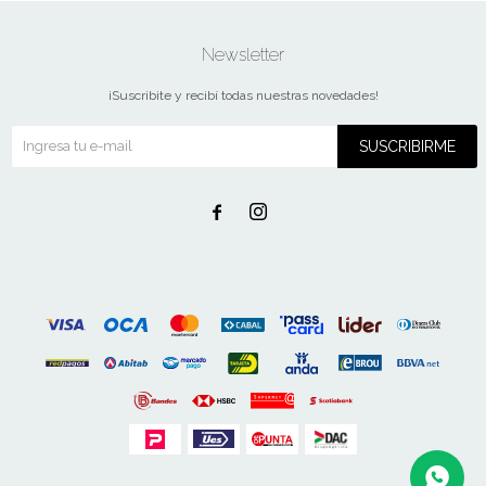
Newsletter
¡Suscribite y recibí todas nuestras novedades!
SUSCRIBIRME

