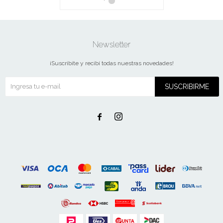
Newsletter
¡Suscribite y recibí todas nuestras novedades!
SUSCRIBIRME

