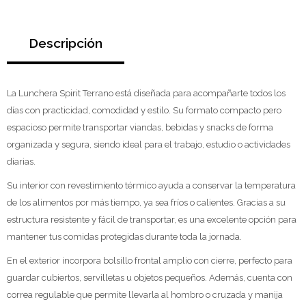
Descripción
La Lunchera Spirit Terrano está diseñada para acompañarte todos los
días con practicidad, comodidad y estilo. Su formato compacto pero
espacioso permite transportar viandas, bebidas y snacks de forma
organizada y segura, siendo ideal para el trabajo, estudio o actividades
diarias.
Su interior con revestimiento térmico ayuda a conservar la temperatura
de los alimentos por más tiempo, ya sea fríos o calientes. Gracias a su
estructura resistente y fácil de transportar, es una excelente opción para
mantener tus comidas protegidas durante toda la jornada.
En el exterior incorpora bolsillo frontal amplio con cierre, perfecto para
guardar cubiertos, servilletas u objetos pequeños. Además, cuenta con
correa regulable que permite llevarla al hombro o cruzada y manija