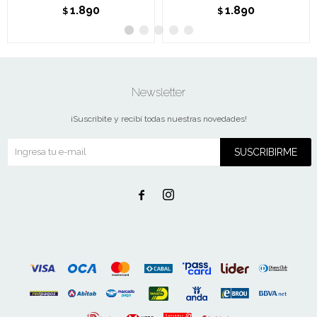
1.890
1.890
$
$
Newsletter
¡Suscribite y recibí todas nuestras novedades!
SUSCRIBIRME

