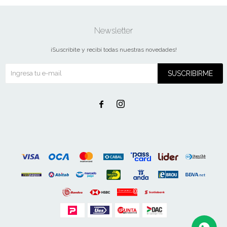
Newsletter
¡Suscribite y recibí todas nuestras novedades!
SUSCRIBIRME

