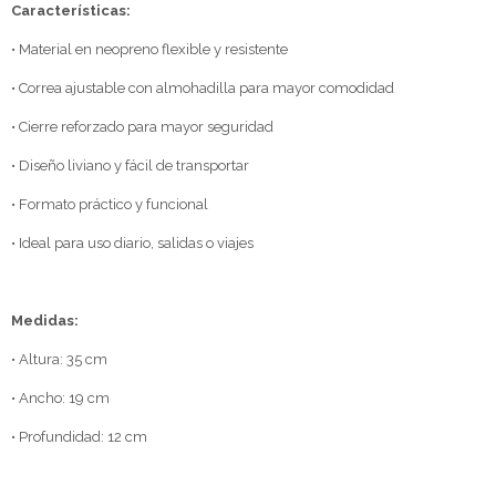
Características:
• Material en neopreno flexible y resistente
• Correa ajustable con almohadilla para mayor comodidad
• Cierre reforzado para mayor seguridad
• Diseño liviano y fácil de transportar
• Formato práctico y funcional
• Ideal para uso diario, salidas o viajes
Medidas:
• Altura: 35 cm
• Ancho: 19 cm
• Profundidad: 12 cm