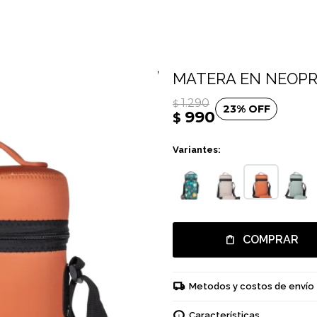
MATERA EN NEOPR
1.290
$
23
990
$
Variantes:
COMPRAR
Metodos y costos de envío
Características