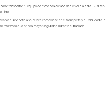
l para transportar tu equipo de mate con comodidad en el día a día. Su diseñ
e libre.
 adapta al uso cotidiano, ofrece comodidad en el transporte y durabilidad a 
rre reforzado que brinda mayor seguridad durante el traslado.