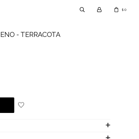
0
$
ENO - TERRACOTA