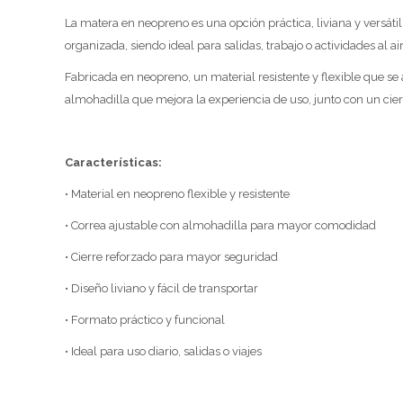
La matera en neopreno es una opción práctica, liviana y versáti
organizada, siendo ideal para salidas, trabajo o actividades al air
Fabricada en neopreno, un material resistente y flexible que se
almohadilla que mejora la experiencia de uso, junto con un cie
Características:
• Material en neopreno flexible y resistente
• Correa ajustable con almohadilla para mayor comodidad
• Cierre reforzado para mayor seguridad
• Diseño liviano y fácil de transportar
• Formato práctico y funcional
• Ideal para uso diario, salidas o viajes