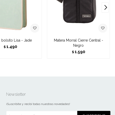
 bolsito Lisa - Jade
Matera Morral Cierre Central -
Negro
1.490
$
1.590
$
Newsletter
¡Suscribite y recibí todas nuestras novedades!