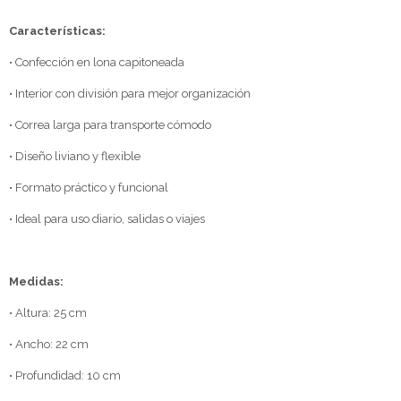
Características:
• Confección en lona capitoneada
• Interior con división para mejor organización
• Correa larga para transporte cómodo
• Diseño liviano y flexible
• Formato práctico y funcional
• Ideal para uso diario, salidas o viajes
Medidas:
• Altura: 25 cm
• Ancho: 22 cm
• Profundidad: 10 cm