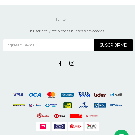
Newsletter
¡Suscribite y recibí todas nuestras novedades!
SUSCRIBIRME

