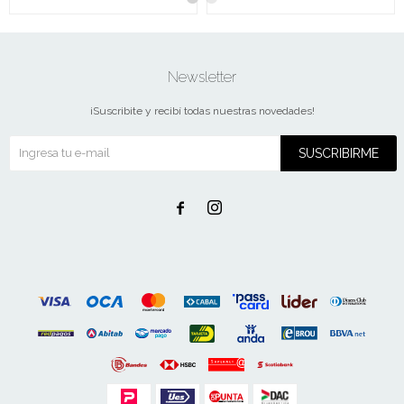
Newsletter
¡Suscribite y recibí todas nuestras novedades!
SUSCRIBIRME

