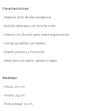
Características:
• Material símil de alta resistencia
• Bolsillo delantero con broche imán
• Interior con división para mejor organización
• Correa ajustable con hebilla
• Diseño práctico y funcional
• Ideal para uso diario, salidas o viajes
Medidas:
• Altura: 20 cm
• Ancho: 25 cm
• Profundidad: 11 cm