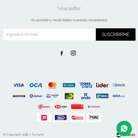
Newsletter
¡Suscribite y recibí todas nuestras novedades!
SUSCRIBIRME


© Copyright 2026 / Terrano